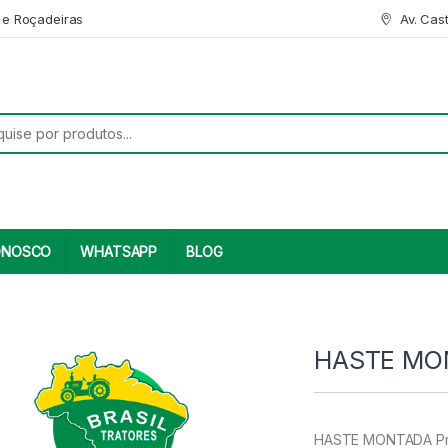
 e Roçadeiras
Av. Cas
r:
ONOSCO
WHATSAPP
BLOG
HASTE MON
HASTE MONTADA Prod