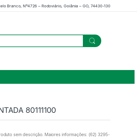
telo Branco, Nº4726 – Rodoviário, Goiânia – GO, 74430-130
TADA 80111100
uto sem descrição. Maiores informações: (62) 3295-