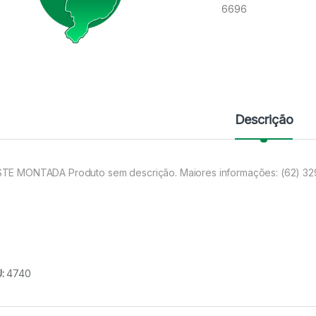
6696
Descrição
TE MONTADA Produto sem descrição. Maiores informações: (62) 3
U:
4740