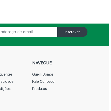
Inscrever
NAVEGUE
equentes
Quem Somos
ivacidade
Fale Conosco
dições
Produtos