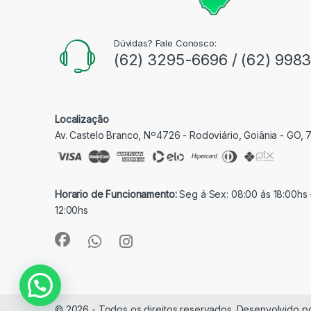
Dúvidas? Fale Conosco:
(62) 3295-6696 / (62) 998
Localização
Av. Castelo Branco, Nº4726 - Rodoviário, Goiânia - GO,
Horario de Funcionamento:
Seg á Sex: 08:00 ás 18:00hs 
12:00hs
© 2026 - Todos os direitos reservados. Desenvolvido p