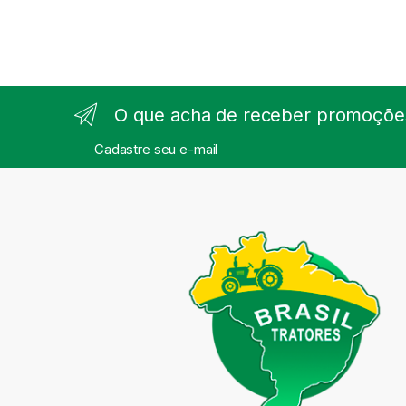
O que acha de receber promoções
Cadastre seu e-mail