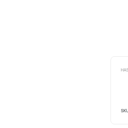
HAS
SK