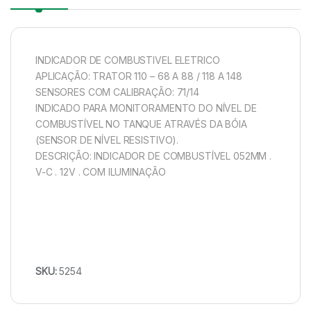
INDICADOR DE COMBUSTIVEL ELETRICO
APLICAÇÃO: TRATOR 110 – 68 A 88 / 118 A 148
SENSORES COM CALIBRAÇÃO: 71/14
INDICADO PARA MONITORAMENTO DO NÍVEL DE
COMBUSTÍVEL NO TANQUE ATRAVÉS DA BÓIA
(SENSOR DE NÍVEL RESISTIVO).
DESCRIÇÃO: INDICADOR DE COMBUSTÍVEL 052MM .
V-C . 12V . COM ILUMINAÇÃO
SKU:
5254