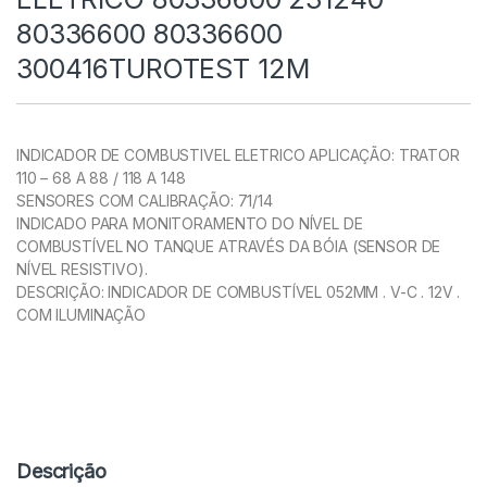
80336600 80336600
300416TUROTEST 12M
INDICADOR DE COMBUSTIVEL ELETRICO APLICAÇÃO: TRATOR
110 – 68 A 88 / 118 A 148
SENSORES COM CALIBRAÇÃO: 71/14
INDICADO PARA MONITORAMENTO DO NÍVEL DE
COMBUSTÍVEL NO TANQUE ATRAVÉS DA BÓIA (SENSOR DE
NÍVEL RESISTIVO).
DESCRIÇÃO: INDICADOR DE COMBUSTÍVEL 052MM . V-C . 12V .
COM ILUMINAÇÃO
Descrição