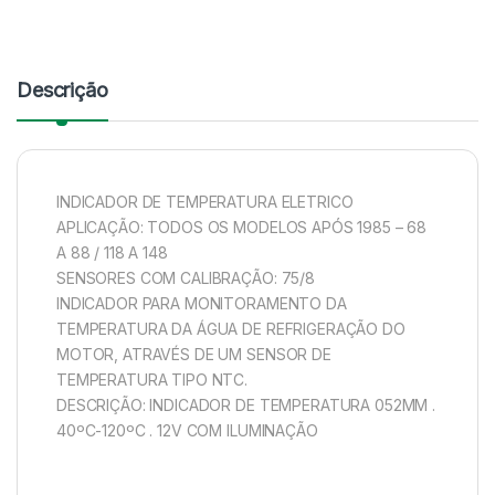
Descrição
INDICADOR DE TEMPERATURA ELETRICO
APLICAÇÃO: TODOS OS MODELOS APÓS 1985 – 68
A 88 / 118 A 148
SENSORES COM CALIBRAÇÃO: 75/8
INDICADOR PARA MONITORAMENTO DA
TEMPERATURA DA ÁGUA DE REFRIGERAÇÃO DO
MOTOR, ATRAVÉS DE UM SENSOR DE
TEMPERATURA TIPO NTC.
DESCRIÇÃO: INDICADOR DE TEMPERATURA 052MM .
40ºC-120ºC . 12V COM ILUMINAÇÃO