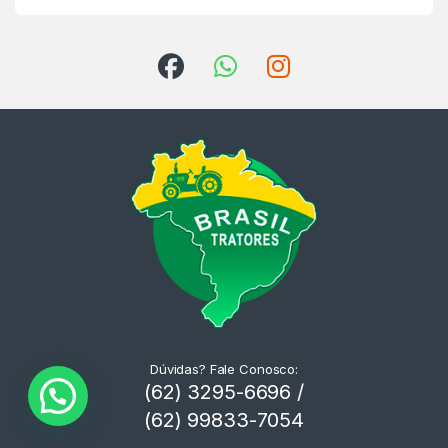
Dúvidas? Fale Conosco:
(62) 3295-6696 /
(62) 99833-7054