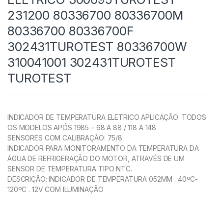
231200 80336700 80336700M
80336700 80336700F
302431TUROTEST 80336700W
310041001 302431TUROTEST
TUROTEST
INDICADOR DE TEMPERATURA ELETRICO APLICAÇÃO: TODOS
OS MODELOS APÓS 1985 – 68 A 88 / 118 A 148
SENSORES COM CALIBRAÇÃO: 75/8
INDICADOR PARA MONITORAMENTO DA TEMPERATURA DA
ÁGUA DE REFRIGERAÇÃO DO MOTOR, ATRAVÉS DE UM
SENSOR DE TEMPERATURA TIPO NTC.
DESCRIÇÃO: INDICADOR DE TEMPERATURA 052MM . 40ºC-
120ºC . 12V COM ILUMINAÇÃO