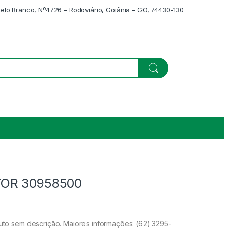
telo Branco, Nº4726 – Rodoviário, Goiânia – GO, 74430-130
OR 30958500
o sem descrição. Maiores informações: (62) 3295-