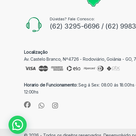
Dúvidas? Fale Conosco:
(62) 3295-6696 / (62) 998
Localização
Av. Castelo Branco, Nº4726 - Rodoviário, Goiânia - GO,
Horario de Funcionamento:
Seg á Sex: 08:00 ás 18:00hs 
12:00hs
© 2026 - Todos os direitos reservados. Desenvolvido p