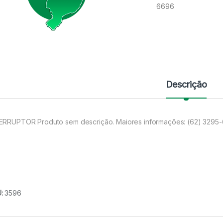
6696
Descrição
ERRUPTOR Produto sem descrição. Maiores informações: (62) 3295
U:
3596