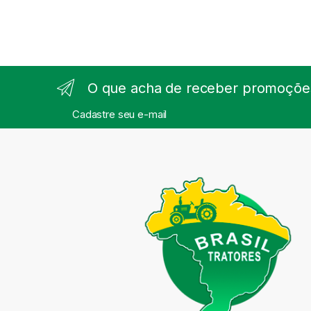
O que acha de receber promoções
Cadastre seu e-mail