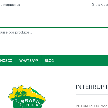
 e Roçadeiras
Av. Cas
r:
ONOSCO
WHATSAPP
BLOG
INTERRUPT
INTERRUPTOR Produt