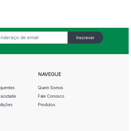
Inscrever
NAVEGUE
equentes
Quem Somos
ivacidade
Fale Conosco
dições
Produtos