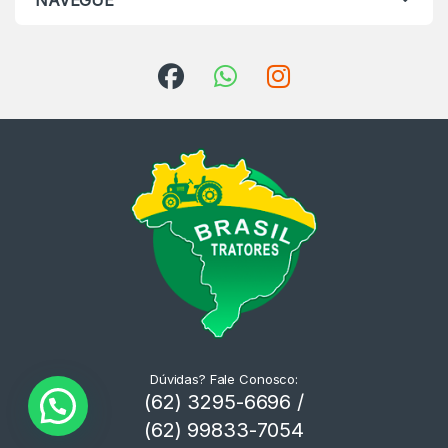
NAVEGUE
Dúvidas? Fale Conosco:
(62) 3295-6696 /
(62) 99833-7054