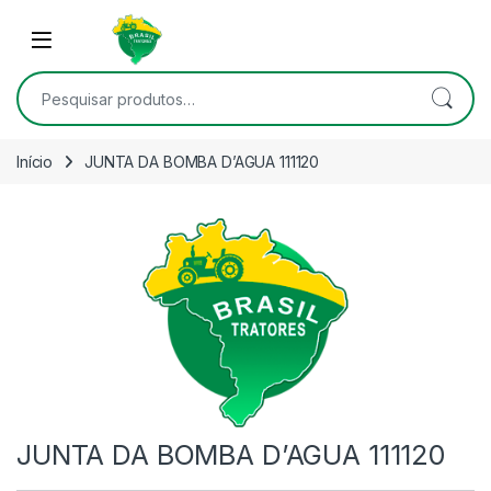
Skip to navigation
Skip to content
Open
Pesquisar por:
Início
JUNTA DA BOMBA D’AGUA 111120
JUNTA DA BOMBA D’AGUA 111120