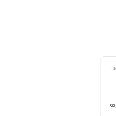
JUN
SK