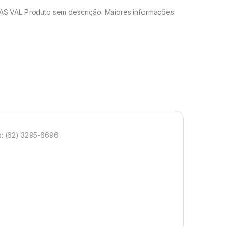
 VAL Produto sem descrição. Maiores informações:
: (62) 3295-6696