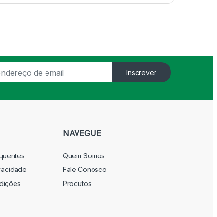
Inscrever
NAVEGUE
equentes
Quem Somos
ivacidade
Fale Conosco
dições
Produtos