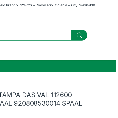
telo Branco, Nº4726 – Rodoviário, Goiânia – GO, 74430-130
TAMPA DAS VAL 112600
AAL 920808530014 SPAAL