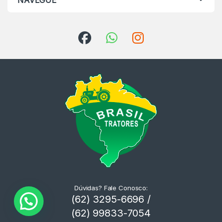
NAVEGUE
Dúvidas? Fale Conosco:
(62) 3295-6696 /
(62) 99833-7054