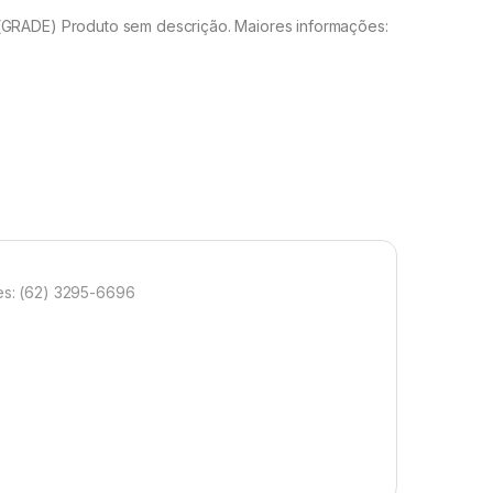
RADE) Produto sem descrição. Maiores informações:
s: (62) 3295-6696