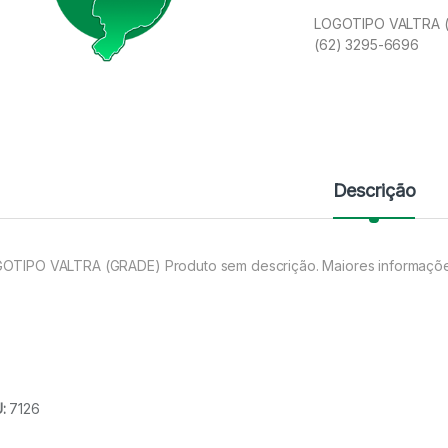
LOGOTIPO VALTRA (G
(62) 3295-6696
Descrição
OTIPO VALTRA (GRADE) Produto sem descrição. Maiores informaçõe
U:
7126