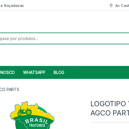
 e Roçadeiras
Av. Cas
r:
ONOSCO
WHATSAPP
BLOG
GCO PARTS
LOGOTIPO 
AGCO PAR