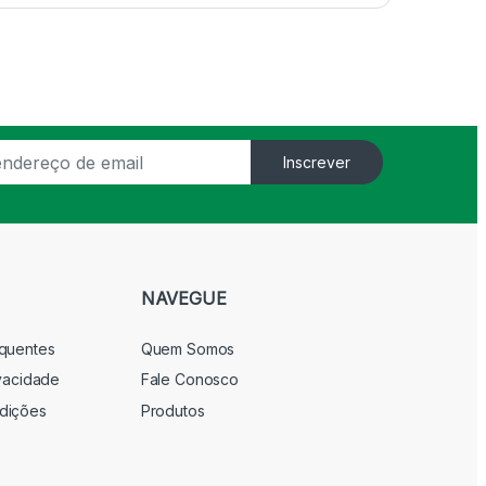
Inscrever
NAVEGUE
equentes
Quem Somos
ivacidade
Fale Conosco
dições
Produtos