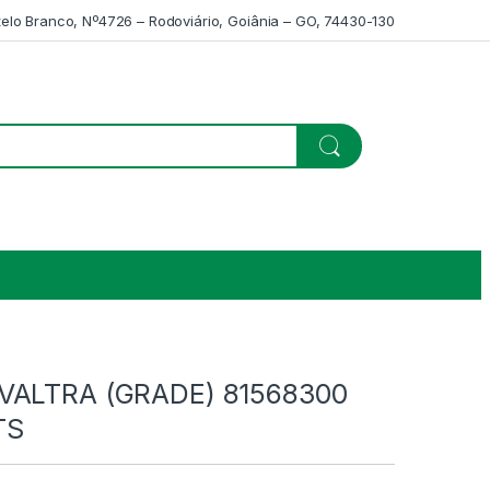
telo Branco, Nº4726 – Rodoviário, Goiânia – GO, 74430-130
VALTRA (GRADE) 81568300
TS