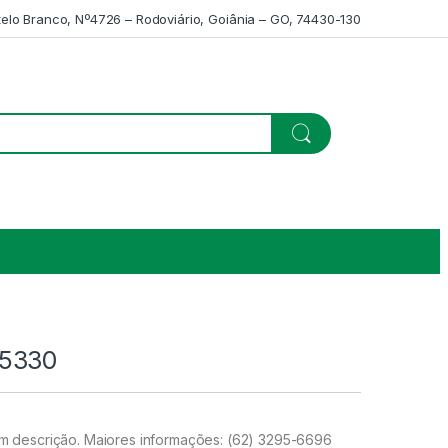
telo Branco, Nº4726 – Rodoviário, Goiânia – GO, 74430-130
5330
 descrição. Maiores informações: (62) 3295-6696