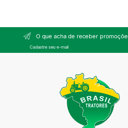
O que acha de receber promoções
Cadastre seu e-mail