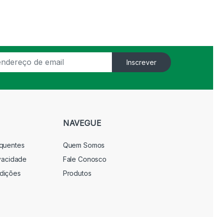
Inscrever
NAVEGUE
equentes
Quem Somos
ivacidade
Fale Conosco
dições
Produtos