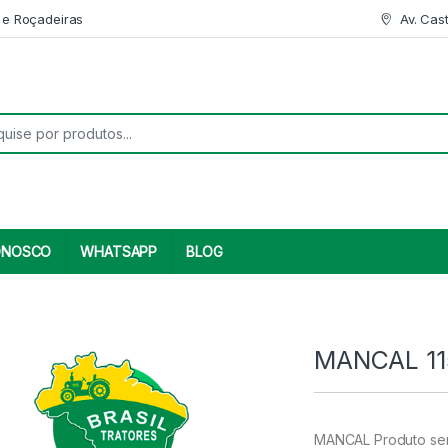
 e Roçadeiras
Av. Cas
r:
ONOSCO
WHATSAPP
BLOG
MANCAL 11
MANCAL Produto sem