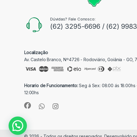
Dúvidas? Fale Conosco:
(62) 3295-6696 / (62) 998
Localização
Av. Castelo Branco, Nº4726 - Rodoviário, Goiânia - GO,
Horario de Funcionamento:
Seg á Sex: 08:00 ás 18:00hs 
12:00hs
© 2026 - Todos os direitos reservados. Desenvolvido p