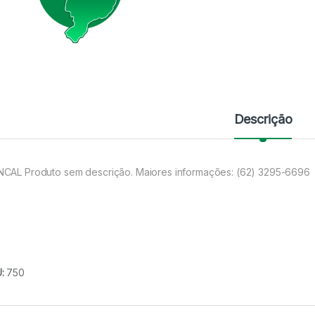
Descrição
CAL Produto sem descrição. Maiores informações: (62) 3295-6696
U:
750