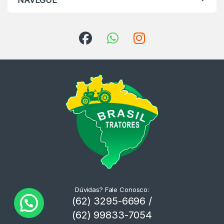
NAVEGUE
Dúvidas? Fale Conosco:
(62) 3295-6696 /
(62) 99833-7054