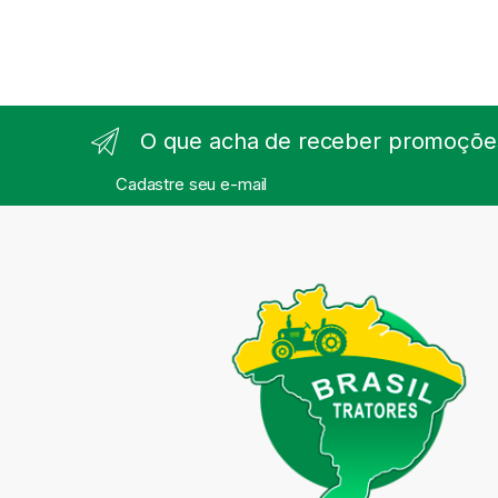
O que acha de receber promoções
Cadastre seu e-mail