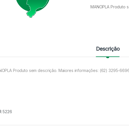
MANOPLA Produto se
Descrição
OPLA Produto sem descrição. Maiores informações: (62) 3295-669
U:
5226