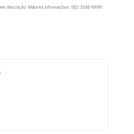
m descrição. Maiores informações: (62) 3295-6696
6