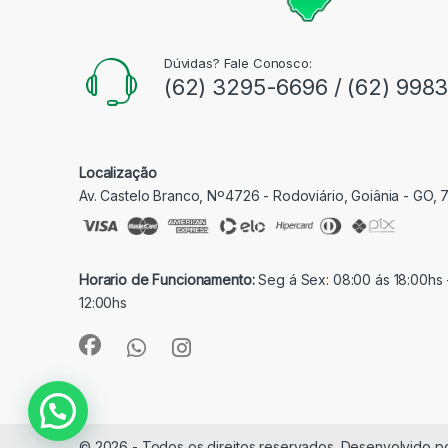
Dúvidas? Fale Conosco:
(62) 3295-6696 / (62) 998
Localização
Av. Castelo Branco, Nº4726 - Rodoviário, Goiânia - GO,
Horario de Funcionamento:
Seg á Sex: 08:00 ás 18:00hs 
12:00hs
© 2026 - Todos os direitos reservados. Desenvolvido p