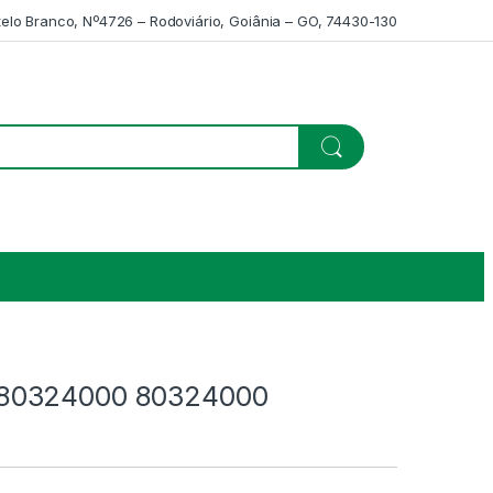
telo Branco, Nº4726 – Rodoviário, Goiânia – GO, 74430-130
80324000 80324000