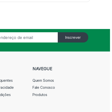
Inscrever
NAVEGUE
equentes
Quem Somos
ivacidade
Fale Conosco
dições
Produtos