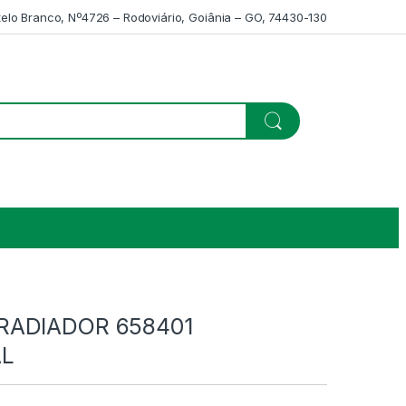
telo Branco, Nº4726 – Rodoviário, Goiânia – GO, 74430-130
RADIADOR 658401
L