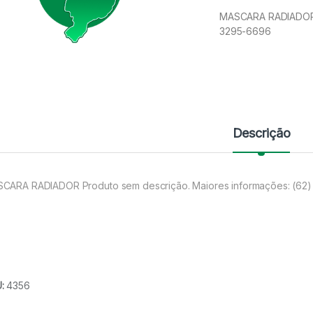
MASCARA RADIADOR P
3295-6696
Descrição
CARA RADIADOR Produto sem descrição. Maiores informações: (62
U:
4356