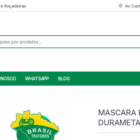
 e Roçadeiras
Av. Cas
r:
ONOSCO
WHATSAPP
BLOG
MASCARA 
DURAMETA