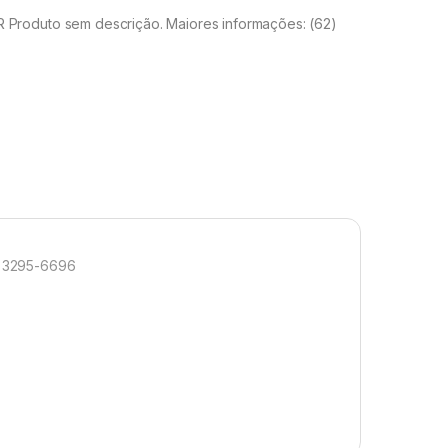
roduto sem descrição. Maiores informações: (62)
) 3295-6696