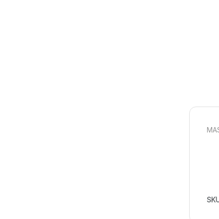
MAS
SK