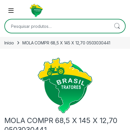
Skip to navigation
Skip to content
Open
Pesquisar por:
Início
MOLA COMPR 68,5 X 145 X 12,70 0503030441
MOLA COMPR 68,5 X 145 X 12,70
0503030441