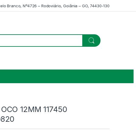
telo Branco, Nº4726 – Rodoviário, Goiânia – GO, 74430-130
OCO 12MM 117450
0820