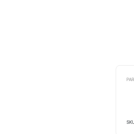
PAR
SK