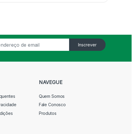
Inscrever
NAVEGUE
equentes
Quem Somos
ivacidade
Fale Conosco
dições
Produtos