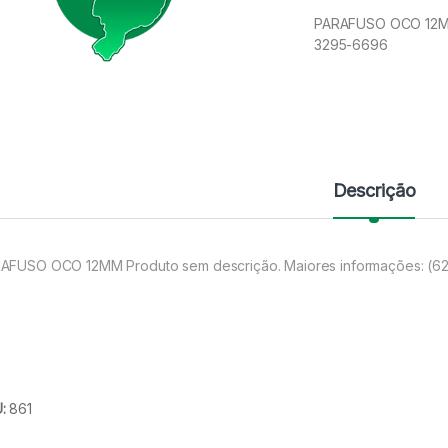
PARAFUSO OCO 12MM 
3295-6696
Descrição
AFUSO OCO 12MM Produto sem descrição. Maiores informações: (6
U:
861