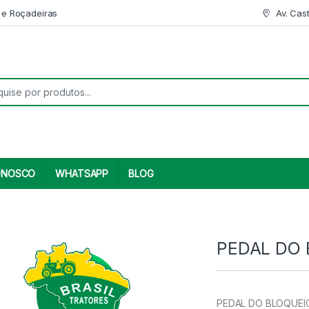
 e Roçadeiras
Av. Cas
r:
ONOSCO
WHATSAPP
BLOG
PEDAL DO 
PEDAL DO BLOQUEIO 