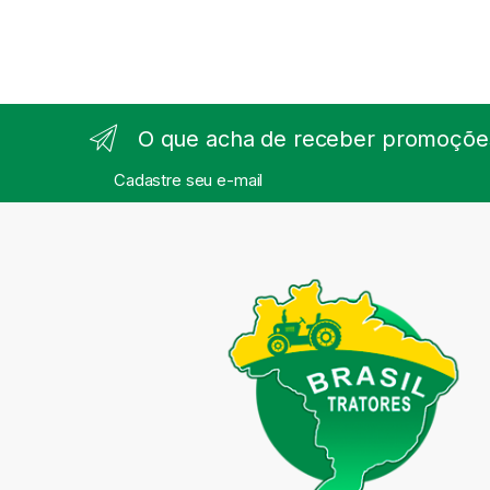
O que acha de receber promoções
Cadastre seu e-mail