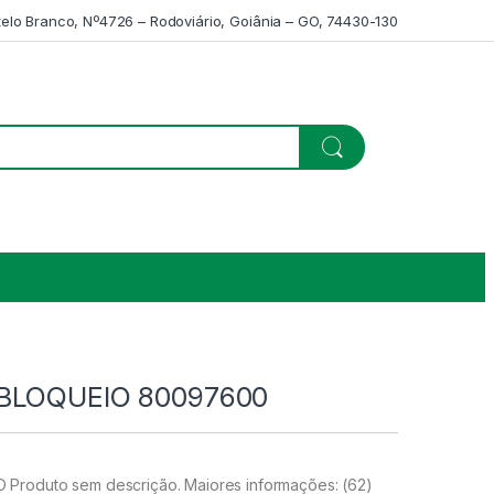
telo Branco, Nº4726 – Rodoviário, Goiânia – GO, 74430-130
BLOQUEIO 80097600
Produto sem descrição. Maiores informações: (62)