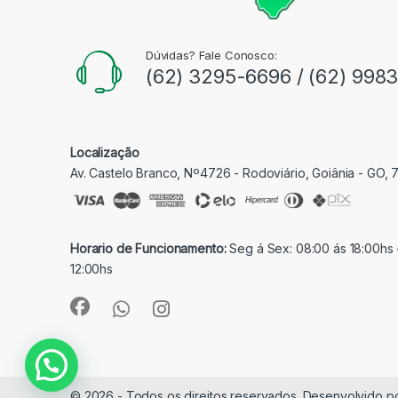
Dúvidas? Fale Conosco:
(62) 3295-6696 / (62) 998
Localização
Av. Castelo Branco, Nº4726 - Rodoviário, Goiânia - GO,
Horario de Funcionamento:
Seg á Sex: 08:00 ás 18:00hs 
12:00hs
© 2026 - Todos os direitos reservados. Desenvolvido p