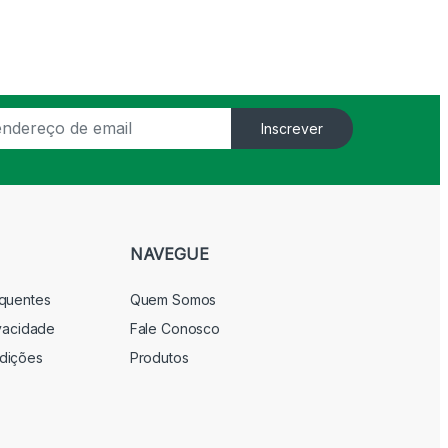
Inscrever
NAVEGUE
equentes
Quem Somos
ivacidade
Fale Conosco
dições
Produtos