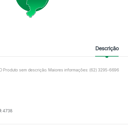
Descrição
O Produto sem descrição. Maiores informações: (62) 3295-6696
U:
4738