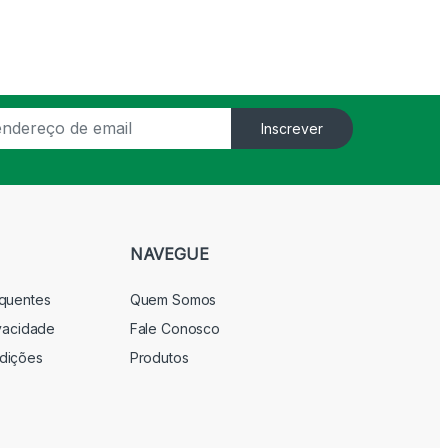
Inscrever
NAVEGUE
equentes
Quem Somos
ivacidade
Fale Conosco
dições
Produtos