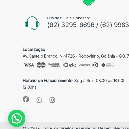
Dúvidas? Fale Conosco:
(62) 3295-6696 / (62) 998
Localização
Av. Castelo Branco, Nº4726 - Rodoviário, Goiânia - GO,
Horario de Funcionamento:
Seg á Sex: 08:00 ás 18:00hs 
12:00hs
© 2026 - Todos os direitos reservados. Desenvolvido p