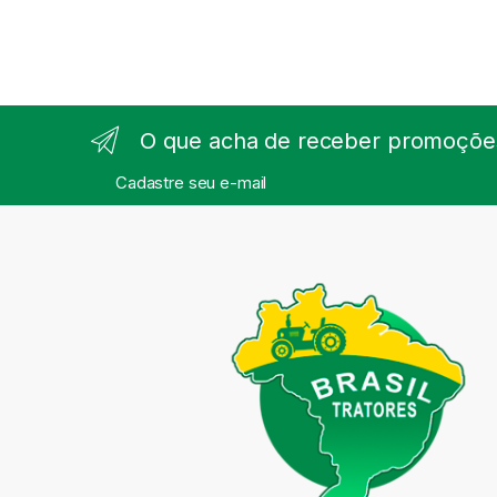
O que acha de receber promoções
Cadastre seu e-mail