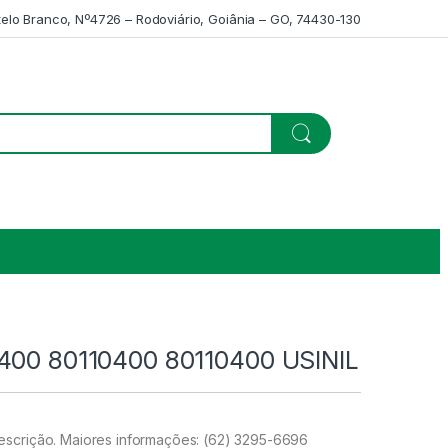
telo Branco, Nº4726 – Rodoviário, Goiânia – GO, 74430-130
400 80110400 80110400 USINIL
scrição. Maiores informações: (62) 3295-6696