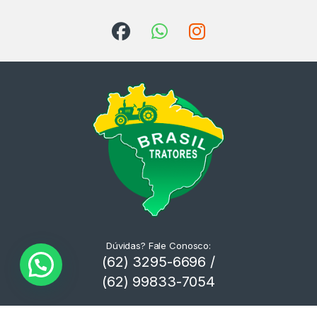
Dúvidas? Fale Conosco:
(62) 3295-6696 /
(62) 99833-7054