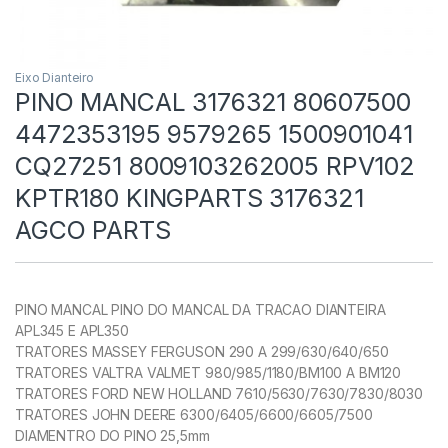
Eixo Dianteiro
PINO MANCAL 3176321 80607500
4472353195 9579265 1500901041
CQ27251 8009103262005 RPV102
KPTR180 KINGPARTS 3176321
AGCO PARTS
PINO MANCAL PINO DO MANCAL DA TRACAO DIANTEIRA
APL345 E APL350
TRATORES MASSEY FERGUSON 290 A 299/630/640/650
TRATORES VALTRA VALMET 980/985/1180/BM100 A BM120
TRATORES FORD NEW HOLLAND 7610/5630/7630/7830/8030
TRATORES JOHN DEERE 6300/6405/6600/6605/7500
DIAMENTRO DO PINO 25,5mm