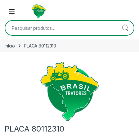
Skip to navigation
Skip to content
Open
Pesquisar por:
Início
PLACA 80112310
PLACA 80112310