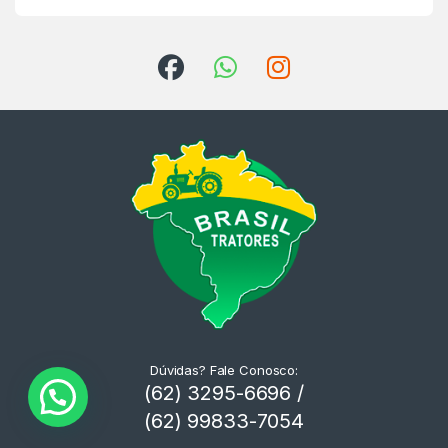
Dúvidas? Fale Conosco:
(62) 3295-6696 /
(62) 99833-7054