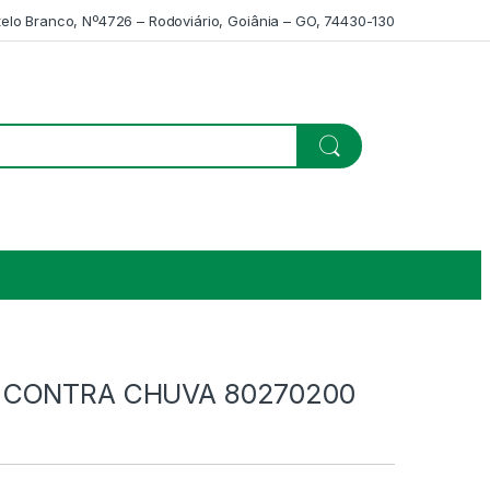
telo Branco, Nº4726 – Rodoviário, Goiânia – GO, 74430-130
 CONTRA CHUVA 80270200