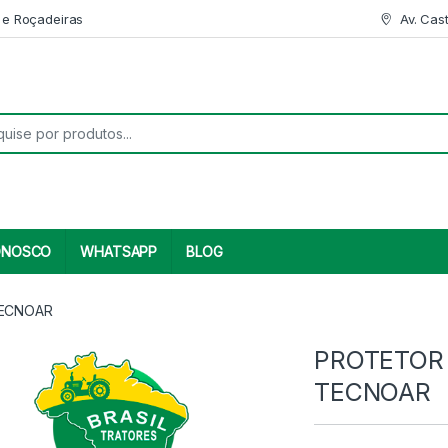
 e Roçadeiras
Av. Cas
r:
ONOSCO
WHATSAPP
BLOG
TECNOAR
PROTETOR
TECNOAR