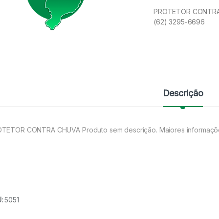
PROTETOR CONTRA C
(62) 3295-6696
Descrição
TETOR CONTRA CHUVA Produto sem descrição. Maiores informaçõe
U:
5051