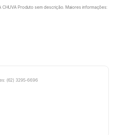
HUVA Produto sem descrição. Maiores informações:
s: (62) 3295-6696