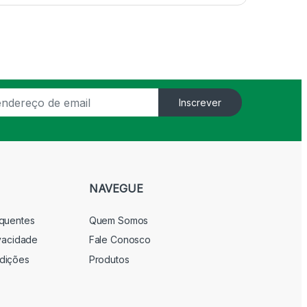
Inscrever
NAVEGUE
equentes
Quem Somos
ivacidade
Fale Conosco
dições
Produtos