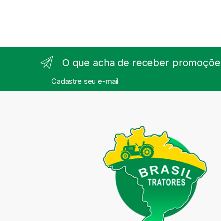
O que acha de receber promoções
Cadastre seu e-mail