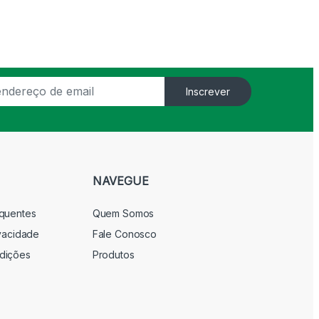
Inscrever
NAVEGUE
equentes
Quem Somos
ivacidade
Fale Conosco
dições
Produtos