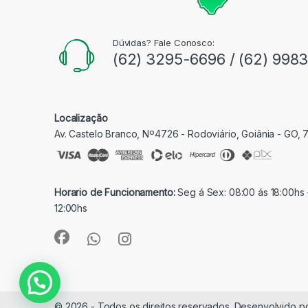
Dúvidas? Fale Conosco:
(62) 3295-6696 / (62) 998
Localização
Av. Castelo Branco, Nº4726 - Rodoviário, Goiânia - GO,
Horario de Funcionamento:
Seg á Sex: 08:00 ás 18:00hs 
12:00hs
© 2026 - Todos os direitos reservados. Desenvolvido p