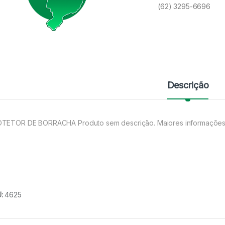
(62) 3295-6696
Descrição
TETOR DE BORRACHA Produto sem descrição. Maiores informações
U:
4625