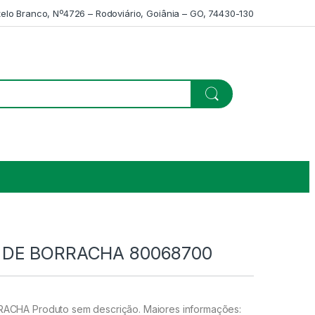
telo Branco, Nº4726 – Rodoviário, Goiânia – GO, 74430-130
 DE BORRACHA 80068700
CHA Produto sem descrição. Maiores informações: