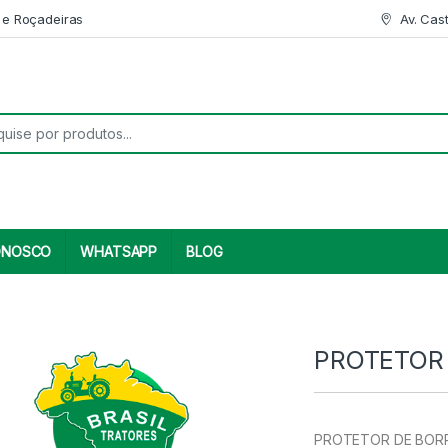
 e Roçadeiras
Av. Cas
r:
ONOSCO
WHATSAPP
BLOG
PROTETOR
PROTETOR DE BORRA