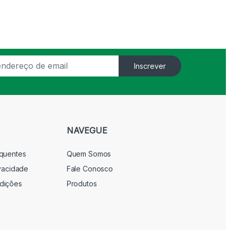
Inscrever
NAVEGUE
equentes
Quem Somos
ivacidade
Fale Conosco
dições
Produtos