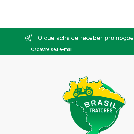
O que acha de receber promoções
Cadastre seu e-mail