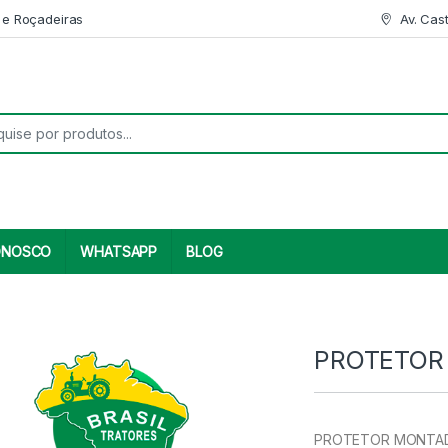
 e Roçadeiras
Av. Cas
r:
ONOSCO
WHATSAPP
BLOG
PROTETOR
PROTETOR MONTADO P