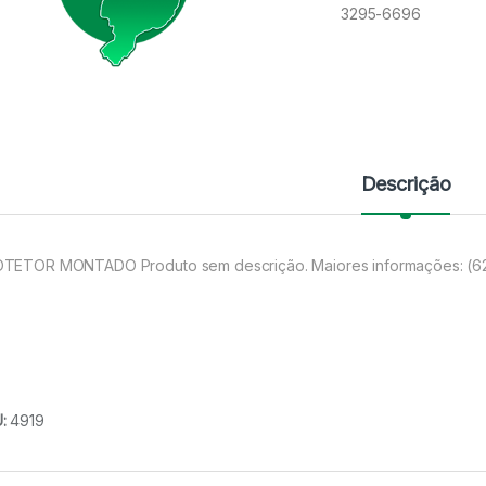
3295-6696
Descrição
TETOR MONTADO Produto sem descrição. Maiores informações: (6
U:
4919