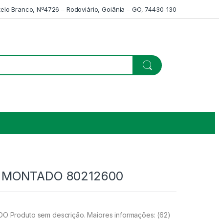
telo Branco, Nº4726 – Rodoviário, Goiânia – GO, 74430-130
 MONTADO 80212600
roduto sem descrição. Maiores informações: (62)