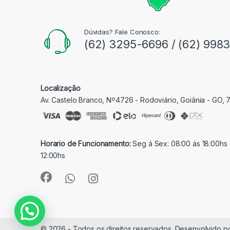
Dúvidas? Fale Conosco:
(62) 3295-6696 / (62) 998
Localização
Av. Castelo Branco, Nº4726 - Rodoviário, Goiânia - GO,
Horario de Funcionamento:
Seg á Sex: 08:00 ás 18:00hs 
12:00hs
© 2026 - Todos os direitos reservados. Desenvolvido p