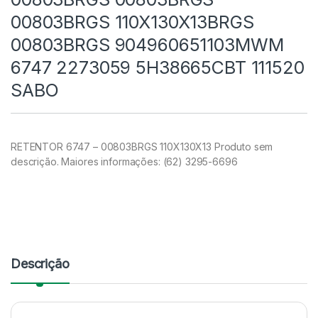
00803BRGS 110X130X13BRGS
00803BRGS 904960651103MWM
6747 2273059 5H38665CBT 111520
SABO
RETENTOR 6747 – 00803BRGS 110X130X13 Produto sem
descrição. Maiores informações: (62) 3295-6696
Descrição