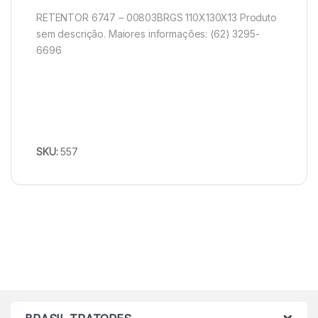
RETENTOR 6747 – 00803BRGS 110X130X13 Produto
sem descrição. Maiores informações: (62) 3295-
6696
SKU:
557