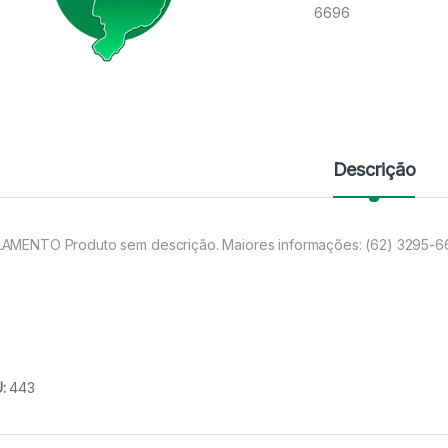
6696
Descrição
AMENTO Produto sem descrição. Maiores informações: (62) 3295-
U:
443