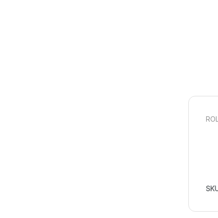
ROL
SK