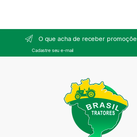
O que acha de receber promoções
Cadastre seu e-mail