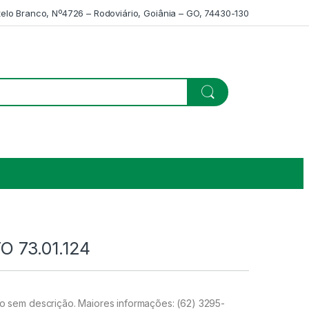
telo Branco, Nº4726 – Rodoviário, Goiânia – GO, 74430-130
 73.01.124
sem descrição. Maiores informações: (62) 3295-