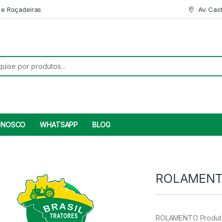
 e Roçadeiras
Av. Cas
r:
ONOSCO
WHATSAPP
BLOG
ROLAMENTO
ROLAMENTO Produto 