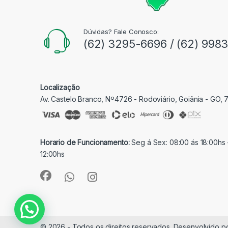
Dúvidas? Fale Conosco:
(62) 3295-6696 / (62) 998
Localização
Av. Castelo Branco, Nº4726 - Rodoviário, Goiânia - GO,
Horario de Funcionamento:
Seg á Sex: 08:00 ás 18:00hs 
12:00hs
© 2026 - Todos os direitos reservados. Desenvolvido p