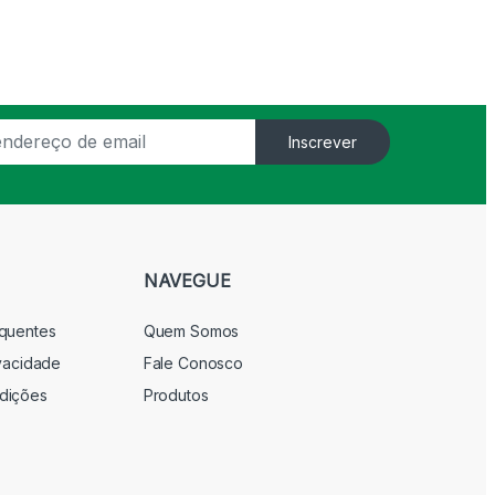
Inscrever
NAVEGUE
equentes
Quem Somos
ivacidade
Fale Conosco
dições
Produtos