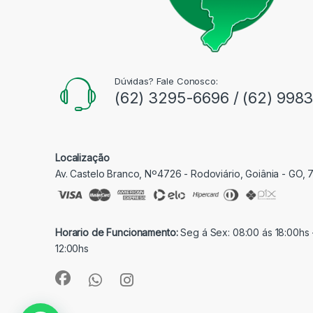
Dúvidas? Fale Conosco:
(62) 3295-6696 / (62) 998
Localização
Av. Castelo Branco, Nº4726 - Rodoviário, Goiânia - GO,
Horario de Funcionamento:
Seg á Sex: 08:00 ás 18:00hs 
12:00hs