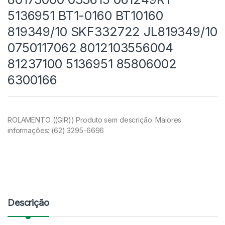
5136951 BT1-0160 BT10160
819349/10 SKF332722 JL819349/10
0750117062 8012103556004
81237100 5136951 85806002
6300166
ROLAMENTO ((GIR)) Produto sem descrição. Maiores
informações: (62) 3295-6696
Descrição