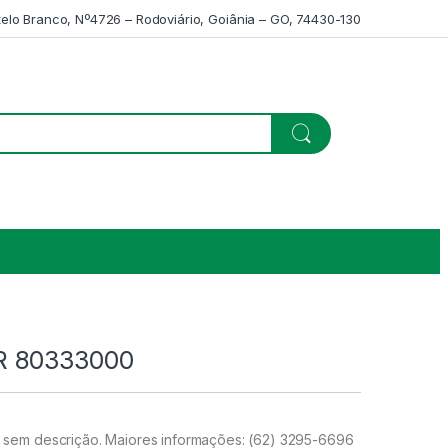
telo Branco, Nº4726 – Rodoviário, Goiânia – GO, 74430-130
 80333000
sem descrição. Maiores informações: (62) 3295-6696