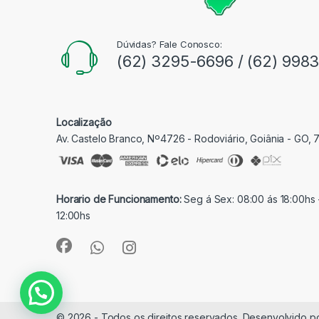
Dúvidas? Fale Conosco:
(62) 3295-6696 / (62) 998
Localização
Av. Castelo Branco, Nº4726 - Rodoviário, Goiânia - GO,
Horario de Funcionamento:
Seg á Sex: 08:00 ás 18:00hs 
12:00hs
© 2026 - Todos os direitos reservados. Desenvolvido p