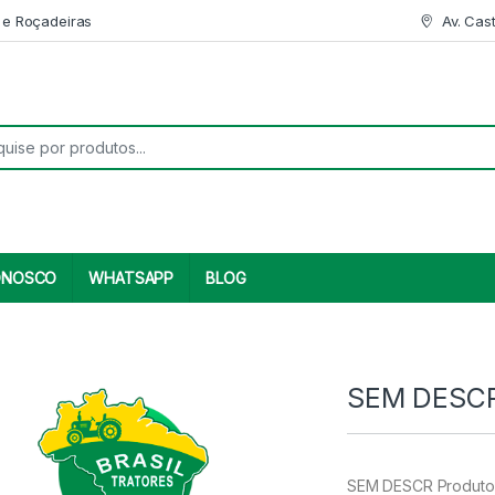
 e Roçadeiras
Av. Cas
r:
ONOSCO
WHATSAPP
BLOG
SEM DESCR
SEM DESCR Produto 