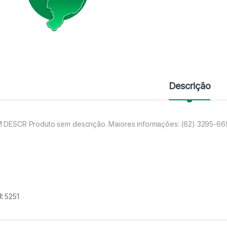
Descrição
 DESCR Produto sem descrição. Maiores informações: (62) 3295-6
U:
5251