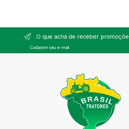
O que acha de receber promoções
Cadastre seu e-mail