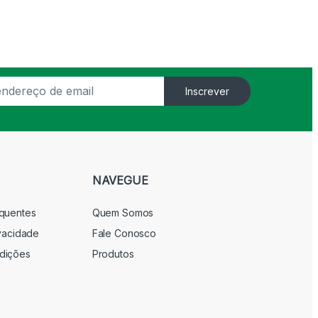
Inscrever
NAVEGUE
equentes
Quem Somos
ivacidade
Fale Conosco
dições
Produtos