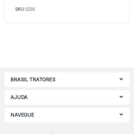
SKU:
5235
BRASIL TRATORES
AJUDA
NAVEGUE