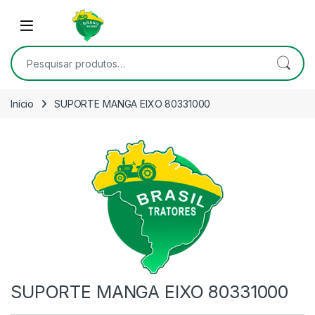
Skip to navigation
Skip to content
Open
Pesquisar por:
Início
SUPORTE MANGA EIXO 80331000
SUPORTE MANGA EIXO 80331000