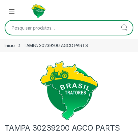
Skip to navigation
Skip to content
Open
Pesquisar por:
Início
TAMPA 30239200 AGCO PARTS
TAMPA 30239200 AGCO PARTS