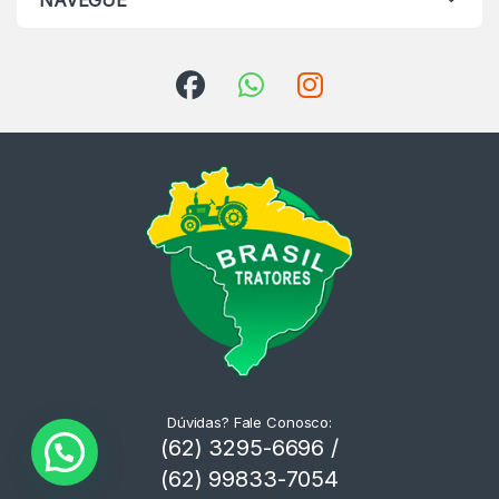
NAVEGUE
Dúvidas? Fale Conosco:
(62) 3295-6696 /
(62) 99833-7054