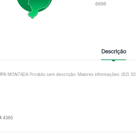
6696
Descrição
PA MONTADA Produto sem descrição. Maiores informações: (62) 3
U:
4365