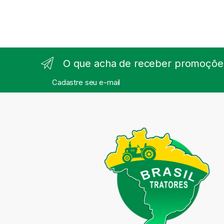
O que acha de receber promoções
Cadastre seu e-mail