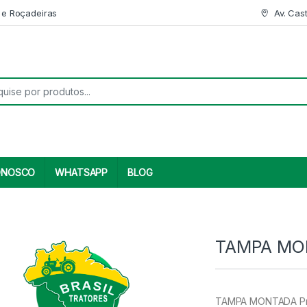
 e Roçadeiras
Av. Cas
r:
ONOSCO
WHATSAPP
BLOG
TAMPA MO
TAMPA MONTADA Prod