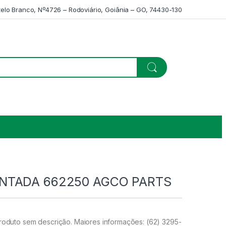
telo Branco, Nº4726 – Rodoviário, Goiânia – GO, 74430-130
NTADA 662250 AGCO PARTS
uto sem descrição. Maiores informações: (62) 3295-