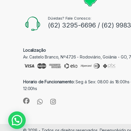
Dúvidas? Fale Conosco:
(62) 3295-6696 / (62) 998
Localização
Av. Castelo Branco, Nº4726 - Rodoviário, Goiânia - GO,
Horario de Funcionamento:
Seg á Sex: 08:00 ás 18:00hs 
12:00hs
© 2026 - Todos os direitos reservados. Desenvolvido p