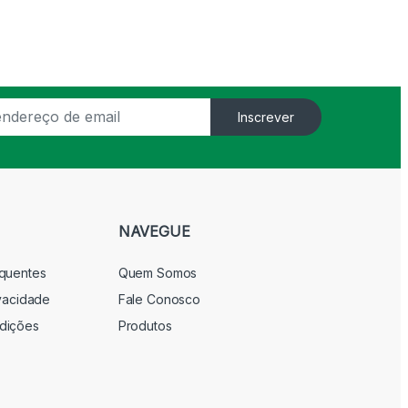
Inscrever
NAVEGUE
equentes
Quem Somos
ivacidade
Fale Conosco
dições
Produtos