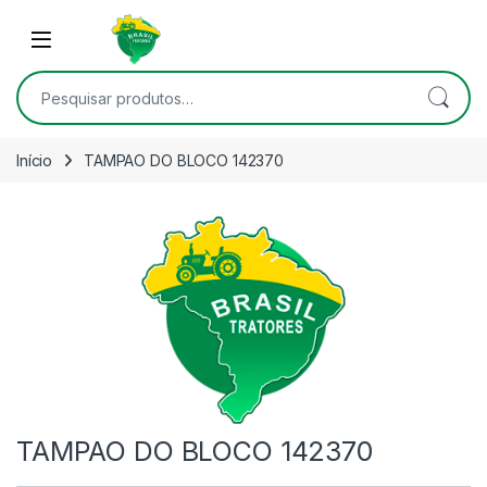
Skip to navigation
Skip to content
Open
Pesquisar por:
Início
TAMPAO DO BLOCO 142370
TAMPAO DO BLOCO 142370