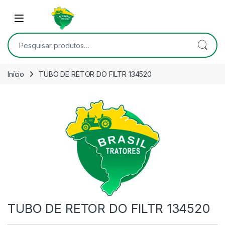
Skip to navigation
Skip to content
Open
Pesquisar por:
Início
TUBO DE RETOR DO FILTR 134520
TUBO DE RETOR DO FILTR 134520