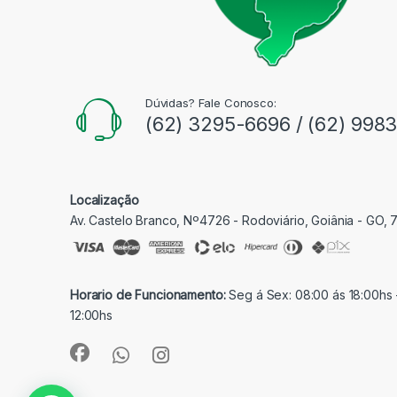
Dúvidas? Fale Conosco:
(62) 3295-6696 / (62) 998
Localização
Av. Castelo Branco, Nº4726 - Rodoviário, Goiânia - GO,
Horario de Funcionamento:
Seg á Sex: 08:00 ás 18:00hs 
12:00hs