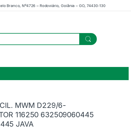
telo Branco, Nº4726 – Rodoviário, Goiânia – GO, 74430-130
 CIL. MWM D229/6-
TOR 116250 632509060445
445 JAVA