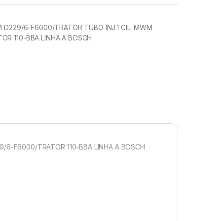
WM D229/6-F6000/TRATOR TUBO INJ.1 CIL. MWM
OR 110-BBA LINHA A BOSCH
29/6-F6000/TRATOR 110-BBA LINHA A BOSCH