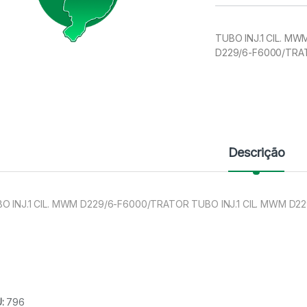
TUBO INJ.1 CIL. M
D229/6-F6000/TRAT
Descrição
O INJ.1 CIL. MWM D229/6-F6000/TRATOR TUBO INJ.1 CIL. MWM D2
U:
796