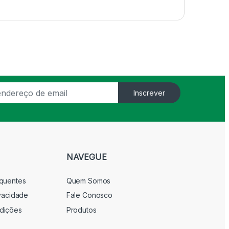
Inscrever
NAVEGUE
equentes
Quem Somos
ivacidade
Fale Conosco
dições
Produtos