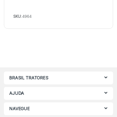
SKU:
4964
BRASIL TRATORES
AJUDA
NAVEGUE