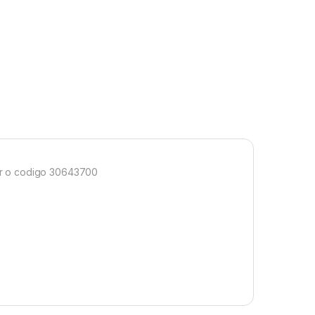
ar o codigo 30643700