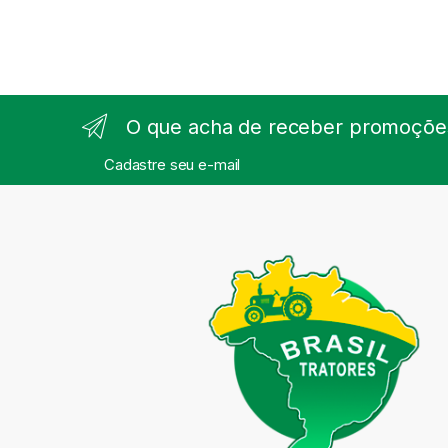
O que acha de receber promoções
Cadastre seu e-mail