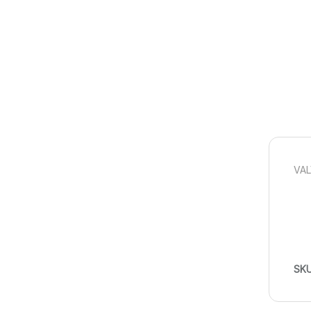
VAL
SK