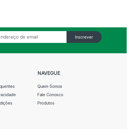
Inscrever
NAVEGUE
equentes
Quem Somos
ivacidade
Fale Conosco
dições
Produtos