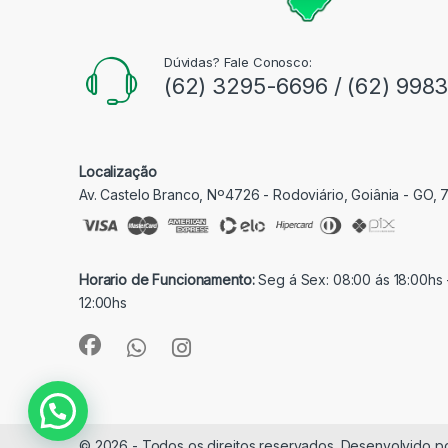
Dúvidas? Fale Conosco:
(62) 3295-6696 / (62) 998
Localização
Av. Castelo Branco, Nº4726 - Rodoviário, Goiânia - GO,
Horario de Funcionamento:
Seg á Sex: 08:00 ás 18:00hs 
12:00hs
© 2026 - Todos os direitos reservados. Desenvolvido p