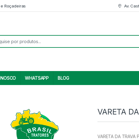
 e Roçadeiras
Av. Cas
r:
ONOSCO
WHATSAPP
BLOG
VARETA DA
VARETA DA TRAVA Pr