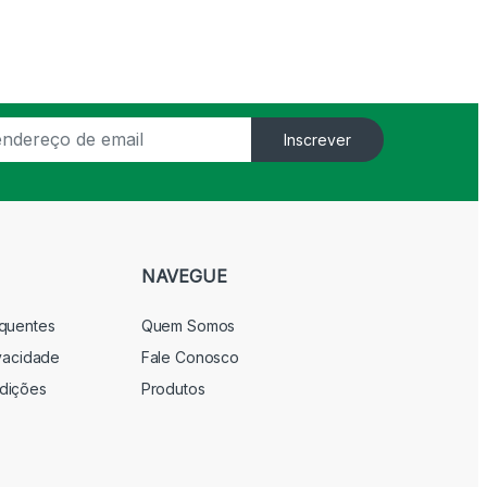
Inscrever
NAVEGUE
equentes
Quem Somos
ivacidade
Fale Conosco
dições
Produtos