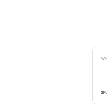
VAR
SK