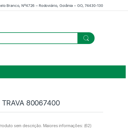
telo Branco, Nº4726 – Rodoviário, Goiânia – GO, 74430-130
 TRAVA 80067400
oduto sem descrição. Maiores informações: (62)