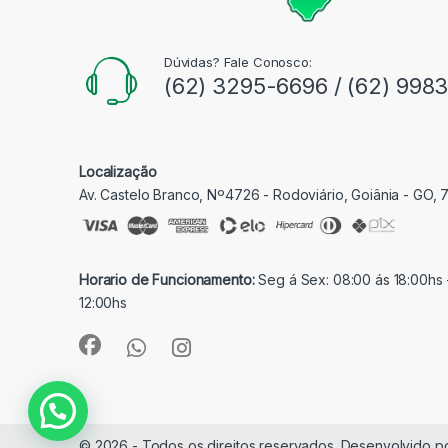
Dúvidas? Fale Conosco:
(62) 3295-6696 / (62) 998
Localização
Av. Castelo Branco, Nº4726 - Rodoviário, Goiânia - GO,
Horario de Funcionamento:
Seg á Sex: 08:00 ás 18:00hs 
12:00hs
© 2026 - Todos os direitos reservados. Desenvolvido p