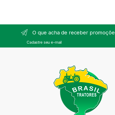
O que acha de receber promoções
Cadastre seu e-mail