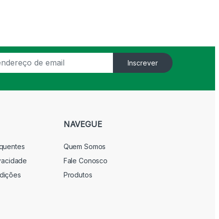
Inscrever
NAVEGUE
equentes
Quem Somos
ivacidade
Fale Conosco
dições
Produtos