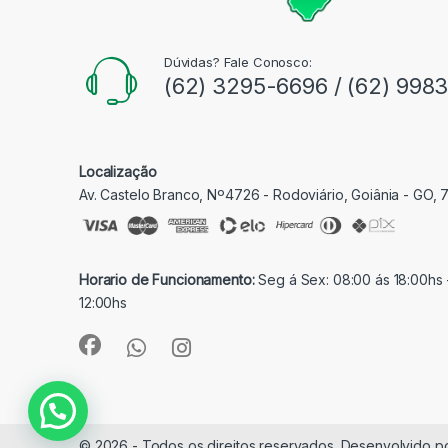
Dúvidas? Fale Conosco:
(62) 3295-6696 / (62) 998
Localização
Av. Castelo Branco, Nº4726 - Rodoviário, Goiânia - GO,
Horario de Funcionamento:
Seg á Sex: 08:00 ás 18:00hs 
12:00hs
© 2026 - Todos os direitos reservados. Desenvolvido p