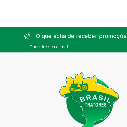
O que acha de receber promoções
Cadastre seu e-mail