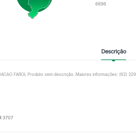
6696
Descrição
ACAO FAROL Produto sem descrição. Maiores informações: (62) 32
U:
3707