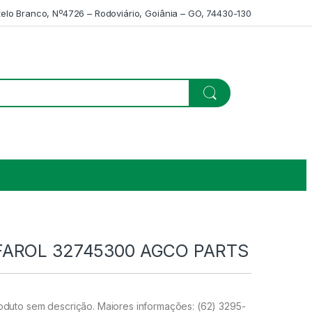
telo Branco, Nº4726 – Rodoviário, Goiânia – GO, 74430-130
AROL 32745300 AGCO PARTS
uto sem descrição. Maiores informações: (62) 3295-