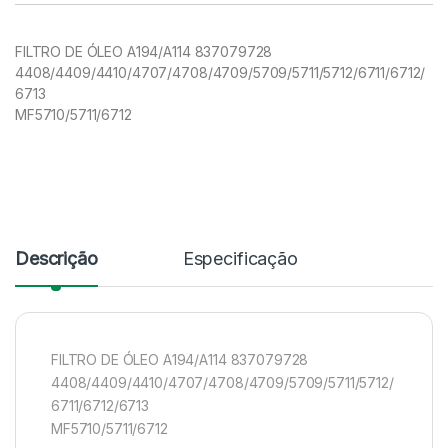
FILTRO DE ÓLEO A194/A114 837079728
4408/4409/4410/4707/4708/4709/5709/5711/5712/6711/6712/
6713
MF5710/5711/6712
Descrição
Especificação
FILTRO DE ÓLEO A194/A114 837079728
4408/4409/4410/4707/4708/4709/5709/5711/5712/
6711/6712/6713
MF5710/5711/6712