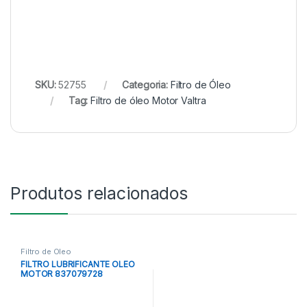
SKU:
52755
Categoria:
Filtro de Óleo
Tag:
Filtro de óleo Motor Valtra
Produtos relacionados
Filtro de Óleo
FILTRO LUBRIFICANTE OLEO
MOTOR 837079728
837081317 AGCO PARTS