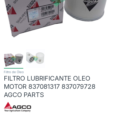
Filtro de Óleo
FILTRO LUBRIFICANTE OLEO
MOTOR 837081317 837079728
AGCO PARTS