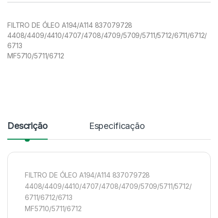
FILTRO DE ÓLEO A194/A114 837079728
4408/4409/4410/4707/4708/4709/5709/5711/5712/6711/6712/
6713
MF5710/5711/6712
Descrição
Especificação
FILTRO DE ÓLEO A194/A114 837079728
4408/4409/4410/4707/4708/4709/5709/5711/5712/
6711/6712/6713
MF5710/5711/6712