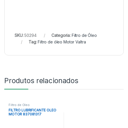
SKU:
50294
Categoria:
Filtro de Óleo
Tag:
Filtro de óleo Motor Valtra
Produtos relacionados
Filtro de Óleo
FILTRO LUBRIFICANTE OLEO
MOTOR 837081317
837079728 AGCO PARTS