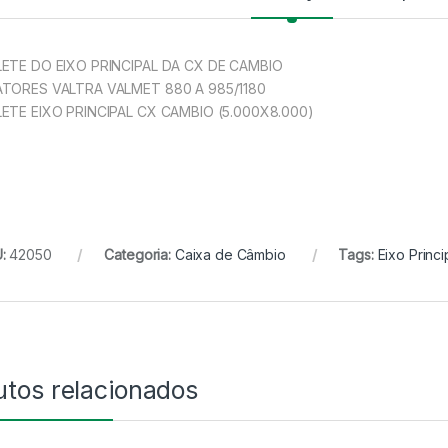
ETE DO EIXO PRINCIPAL DA CX DE CAMBIO
TORES VALTRA VALMET 880 A 985/1180
ETE EIXO PRINCIPAL CX CAMBIO (5.000X8.000)
U:
42050
Categoria:
Caixa de Câmbio
Tags:
Eixo Princ
utos relacionados