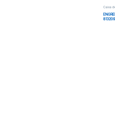
Caixa 
ENGRE
81320