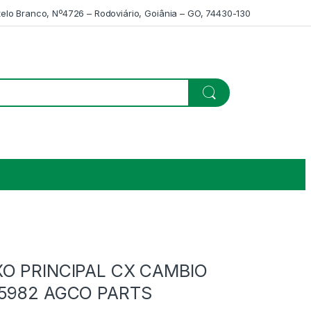
telo Branco, Nº4726 – Rodoviário, Goiânia – GO, 74430-130
XO PRINCIPAL CX CAMBIO
15982 AGCO PARTS