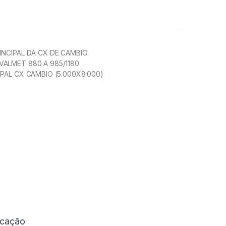
INCIPAL DA CX DE CAMBIO
ALMET 880 A 985/1180
IPAL CX CAMBIO (5.000X8.000)
icação