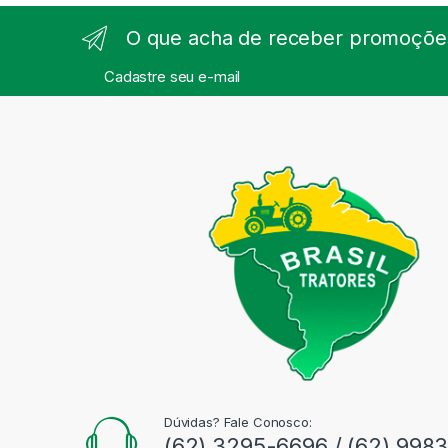
O que acha de receber promoções
Cadastre seu e-mail
Dúvidas? Fale Conosco:
(62) 3295-6696 / (62) 998