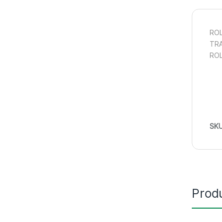
ROL
TRA
ROL
SK
Prod