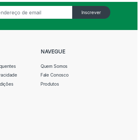
Inscrever
NAVEGUE
equentes
Quem Somos
ivacidade
Fale Conosco
dições
Produtos