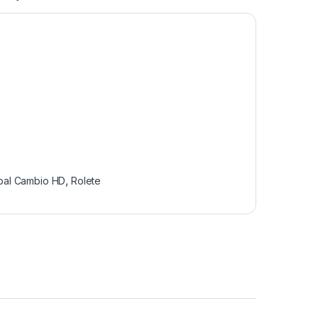
ipal Cambio HD
,
Rolete